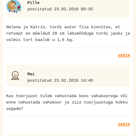
Pille
postitatud 23.02.2018 09:35
Helena ja Katrin, tordi autor Tiia kinnitas, et
retsept on mõeldud 20 cm läbimõõduga tordi jaoks ja
valmis tort kaalub u 1,6 kg.
VASTA
Mai
postitatud 23.02.2018 14:40
Kas toorjuust tuleb vahustada koos vahukoorega või
enne vahustada vahukoor ja siis toorjuustuga kokku
segada?
VASTA