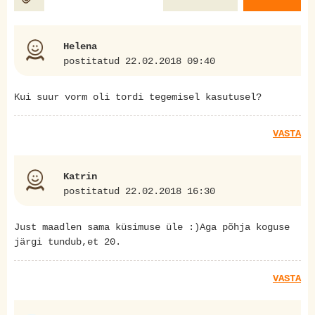
Helena
postitatud 22.02.2018 09:40
Kui suur vorm oli tordi tegemisel kasutusel?
VASTA
Katrin
postitatud 22.02.2018 16:30
Just maadlen sama küsimuse üle :)Aga põhja koguse
järgi tundub,et 20.
VASTA