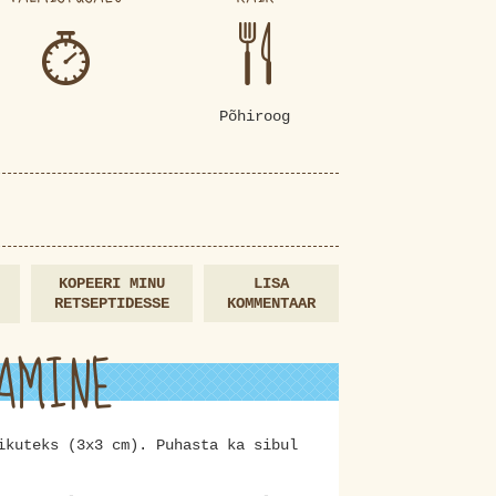
Põhiroog
KOPEERI MINU
LISA
RETSEPTIDESSE
KOMMENTAAR
AMINE
ikuteks (3x3 cm). Puhasta ka sibul