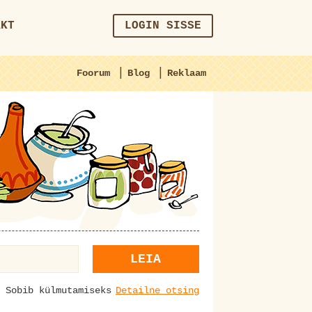
AKT
LOGIN SISSE
|
|
Foorum
Blog
Reklaam
LEIA
Sobib külmutamiseks
Detailne otsing