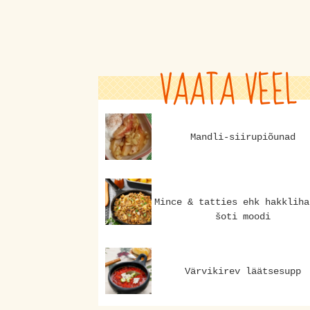
VAATA VEEL
Mandli-siirupiõunad
Mince & tatties ehk hakkliha
šoti moodi
Värvikirev läätsesupp