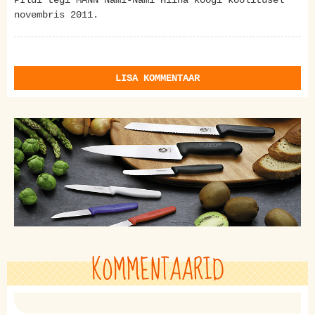
PIldi tegi MANN Nami-Nami Hiina köögi koolitusel
novembris 2011.
LISA KOMMENTAAR
KOMMENTAARID