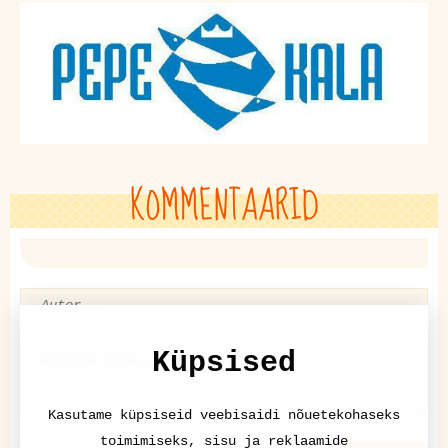
KOMMENTAARID
Küpsised
Kasutame küpsiseid veebisaidi nõuetekohaseks
toimimiseks, sisu ja reklaamide