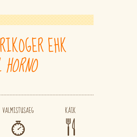
RIKOGER EHK
L HORNO
VALMISTUSAEG
KÄIK