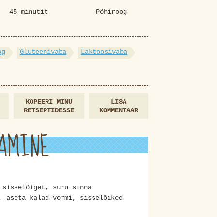
45 minutit
Põhiroog
og
Gluteenivaba
Laktoosivaba
KOPEERI MINU
LISA
RETSEPTIDESSE
KOMMENTAAR
AMINE
 sisselõiget, suru sinna
, aseta kalad vormi, sisselõiked