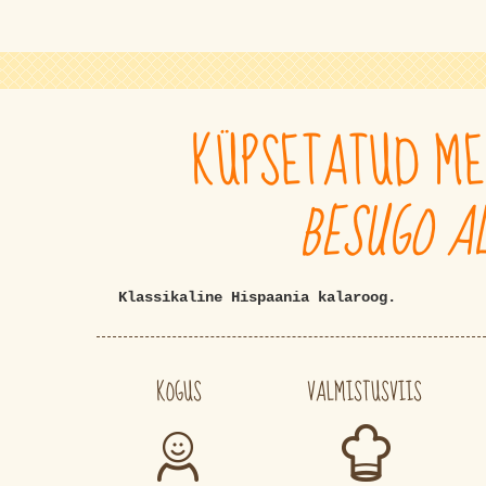
KÜPSETATUD ME
BESUGO A
Klassikaline Hispaania kalaroog.
KOGUS
VALMISTUSVIIS