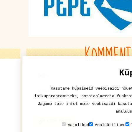
KOMMENT
Kü
Kasutame küpsiseid veebisaidi nõue
isikupärastamiseks, sotsiaalmeedia funkts
Jagame teie infot meie veebisaidi kasuta
analüüs
LISA MANUS
Vajalikud
Analüütilised