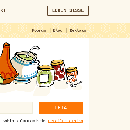
AKT
LOGIN SISSE
|
|
Foorum
Blog
Reklaam
LEIA
Sobib külmutamiseks
Detailne otsing