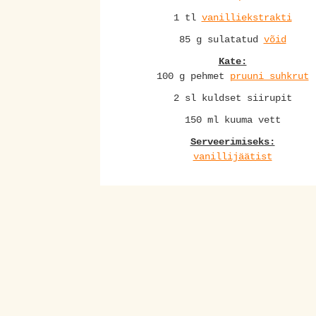
1 tl
vanilliekstrakti
85 g sulatatud
võid
Kate:
100 g pehmet
pruuni suhkrut
2 sl kuldset siirupit
150 ml kuuma vett
Serveerimiseks:
vanillijäätist