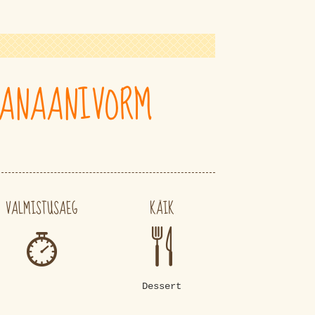
BANAANIVORM
VALMISTUSAEG
KÄIK
Dessert