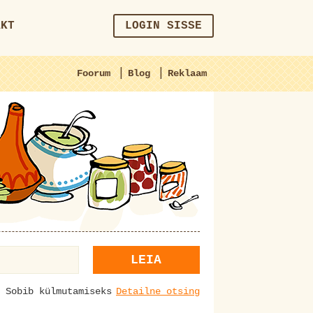
AKT
LOGIN SISSE
|
|
Foorum
Blog
Reklaam
LEIA
Sobib külmutamiseks
Detailne otsing