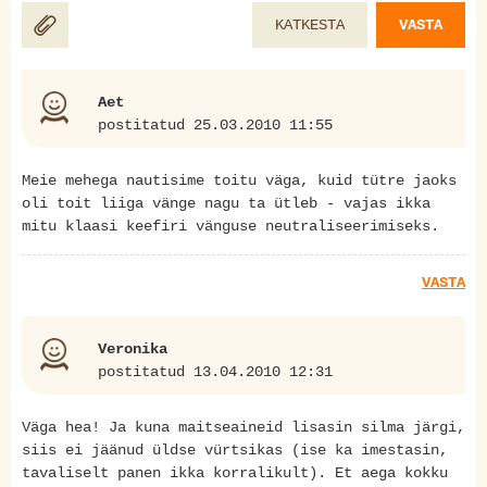
KATKESTA
VASTA
Aet
postitatud 25.03.2010 11:55
Meie mehega nautisime toitu väga, kuid tütre jaoks
oli toit liiga vänge nagu ta ütleb - vajas ikka
mitu klaasi keefiri vänguse neutraliseerimiseks.
VASTA
Veronika
postitatud 13.04.2010 12:31
Väga hea! Ja kuna maitseaineid lisasin silma järgi,
siis ei jäänud üldse vürtsikas (ise ka imestasin,
tavaliselt panen ikka korralikult). Et aega kokku