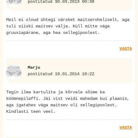
postitatud 30.03.2013 00:38
Meil ei olnud ühtegi värsket maitseroheliselt, aga
tuli siiski maitsev välja. Küll mitte väga
gruusiapärane, aga hea sellegipoolest.
VASTA
Marju
postitatud 19.01.2014 16:22
Tegin ilma kartulita ja kõrvale sõime ka
köömnepilaffi. Jäi vist veidi mahedam kui plaanis,
aga igatahes väga maitsev oli sellegipoolest.
Kindlasti teen veel.
VASTA