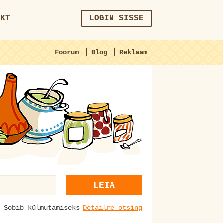
AKT
LOGIN SISSE
|
|
Foorum
Blog
Reklaam
LEIA
Sobib külmutamiseks
Detailne otsing