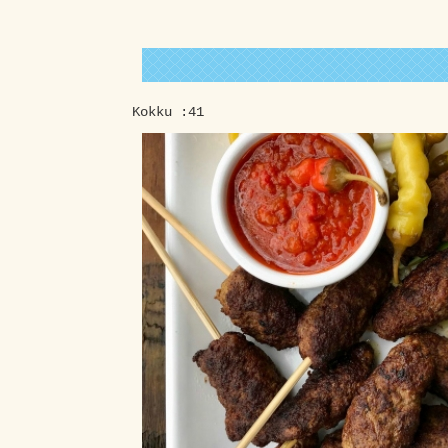
Kokku :41