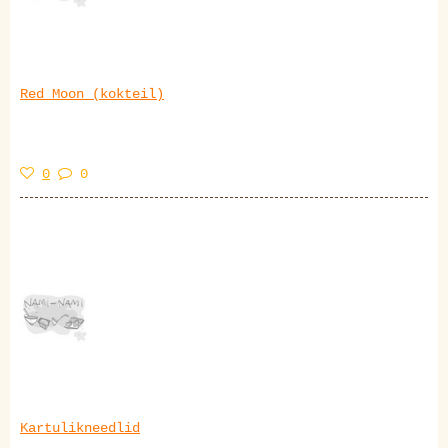
Red Moon (kokteil)
0
0
Kartulikneedlid