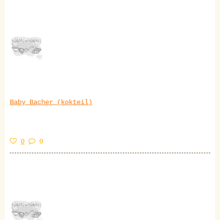
Baby Bacher (kokteil)
0
0