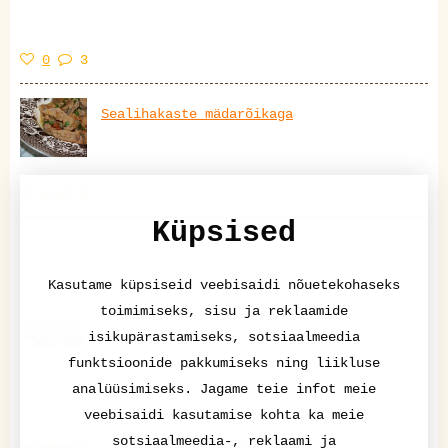
0
3
Sealihakaste mädarõikaga
0
2
Küpsised
Kasutame küpsiseid veebisaidi nõuetekohaseks
toimimiseks, sisu ja reklaamide
isikupärastamiseks, sotsiaalmeedia
funktsioonide pakkumiseks ning liikluse
analüüsimiseks. Jagame teie infot meie
veebisaidi kasutamise kohta ka meie
sotsiaalmeedia-, reklaami ja
Bramborák e. tšehhi kartulikoogid