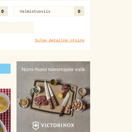
Valmistusviis
Sulge detailne otsing