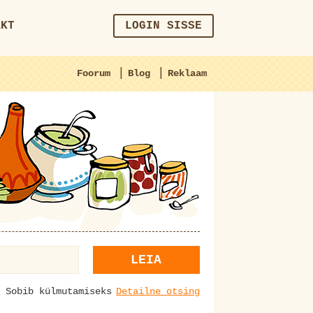
AKT
LOGIN SISSE
|
|
Foorum
Blog
Reklaam
LEIA
Sobib külmutamiseks
Detailne otsing