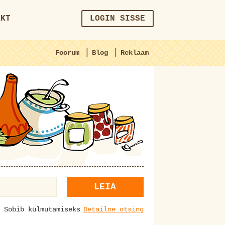
AKT
LOGIN SISSE
|
|
Foorum
Blog
Reklaam
LEIA
Sobib külmutamiseks
Detailne otsing