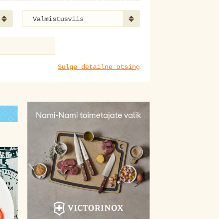
Valmistusviis
Sulge detailne otsing