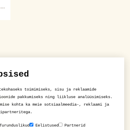
psised
tekohaseks toimimiseks, sisu ja reklaamide
ioonide pakkumiseks ning liikluse analüüsimiseks.
mise kohta ka meie sotsiaalmeedia-, reklaami ja
ipartneritega.
Turunduslikud
Eelistused
Partnerid