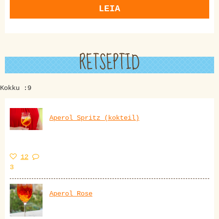
LEIA
RETSEPTID
Kokku :9
Aperol Spritz (kokteil)
12
3
Aperol Rose