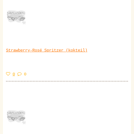
Strawberry-Rosé Spritzer (kokteil)
0
0