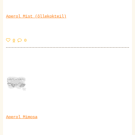
Aperol Mist (õllekokteil)
0
0
Aperol Mimosa