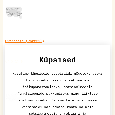
Citronata (kokteil)
Küpsised
0
0
Kasutame küpsiseid veebisaidi nõuetekohaseks
toimimiseks, sisu ja reklaamide
isikupärastamiseks, sotsiaalmeedia
funktsioonide pakkumiseks ning liikluse
analüüsimiseks. Jagame teie infot meie
veebisaidi kasutamise kohta ka meie
sotsiaalmeedia-, reklaami ja