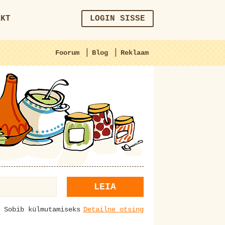
AKT
LOGIN SISSE
|
|
Foorum
Blog
Reklaam
LEIA
Sobib külmutamiseks
Detailne otsing