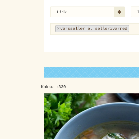
Liik
×
varsseller e. sellerivarred
Kokku :330