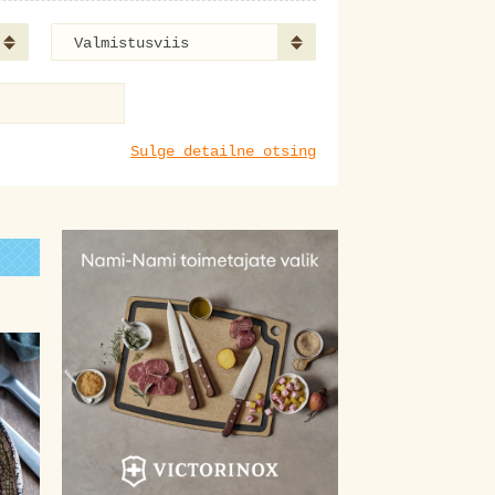
Valmistusviis
Sulge detailne otsing