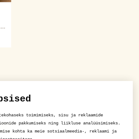
psised
tekohaseks toimimiseks, sisu ja reklaamide
ioonide pakkumiseks ning liikluse analüüsimiseks.
mise kohta ka meie sotsiaalmeedia-, reklaami ja