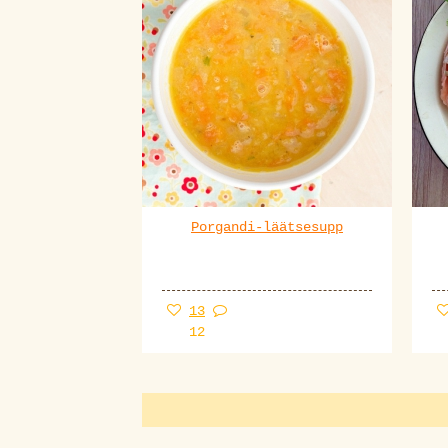
Porgandi-läätsesupp
13
12