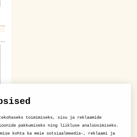
psised
tekohaseks toimimiseks, sisu ja reklaamide
ioonide pakkumiseks ning liikluse analüüsimiseks.
mise kohta ka meie sotsiaalmeedia-, reklaami ja