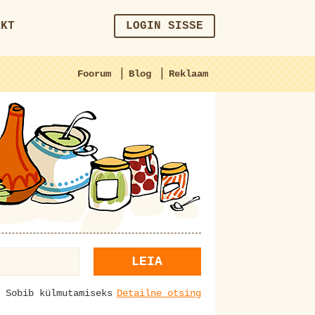
AKT
LOGIN SISSE
|
|
Foorum
Blog
Reklaam
LEIA
Sobib külmutamiseks
Detailne otsing